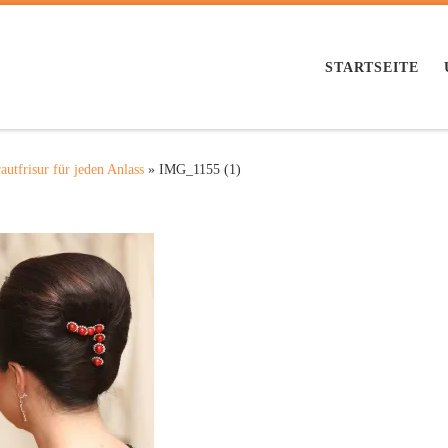
STARTSEITE
utfrisur für jeden Anlass
»
IMG_1155 (1)