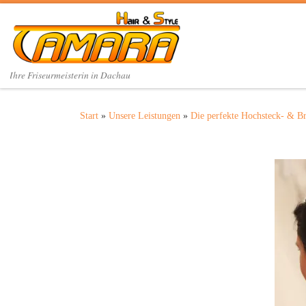
Zum Inhalt springen
Ihre Friseurmeisterin in Dachau
Start
»
Unsere Leistungen
»
Die perfekte Hochsteck- & Bra