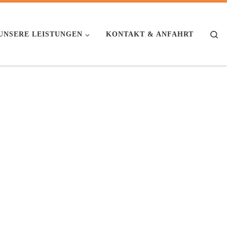
Se
UNSERE LEISTUNGEN
KONTAKT & ANFAHRT