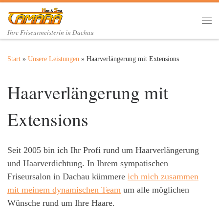
Zum Inhalt springen
Me
Ihre Friseurmeisterin in Dachau
Start
»
Unsere Leistungen
»
Haarverlängerung mit Extensions
Haarverlängerung mit
Extensions
Seit 2005 bin ich Ihr Profi rund um Haarverlängerung
und Haarverdichtung. In Ihrem sympatischen
Friseursalon in Dachau kümmere
ich mich zusammen
mit meinem dynamischen Team
um alle möglichen
Wünsche rund um Ihre Haare.