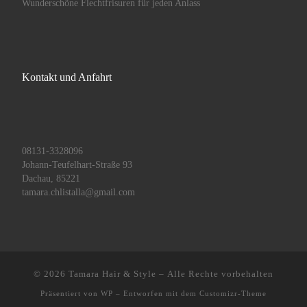
Wunderschöne Flechtfrisuren für jeden Anlass
Kontakt und Anfahrt
08131-3328096
Johann-Teufelhart-Straße 93
Dachau
,
85221
tamara.chlistalla@gmail.com
© 2026
Tamara Hair & Style
– Alle Rechte vorbehalten
Präsentiert von
WP
– Entworfen mit dem
Customizr-Theme